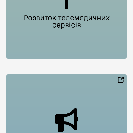
Розвиток телемедичних
сервісів