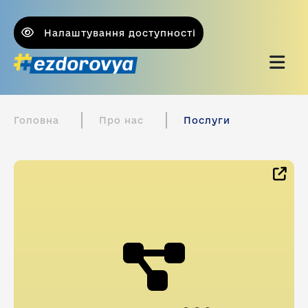
Налаштування доступності
Головна
Про нас
Послуги