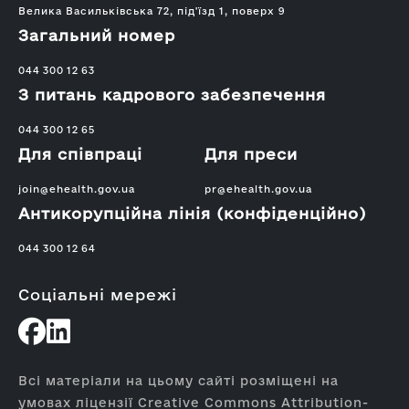
Велика Васильківська 72, під'їзд 1, поверх 9
Загальний номер
044 300 12 63
З питань кадрового забезпечення
044 300 12 65
Для співпраці
Для преси
join@ehealth.gov.ua
pr@ehealth.gov.ua
Антикорупційна лінія (конфіденційно)
044 300 12 64
Соціальні мережі
Всі матеріали на цьому сайті розміщені на
умовах ліцензії Creative Commons Attribution-