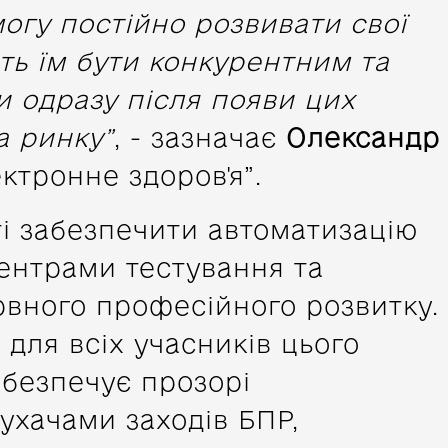
огу постійно розвивати свої
ть їм бути конкурентним та
и одразу після появи цих
а ринку”
, - зазначає
Олександр
ектронне здоров'я”.
і забезпечити автоматизацію
ентрами тестування та
вного професійного розвитку.
для всіх учасників цього
безпечує прозорі
ухачами заходів БПР,