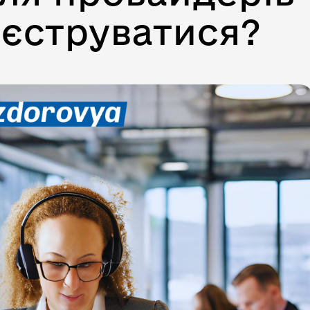
еєструватися?