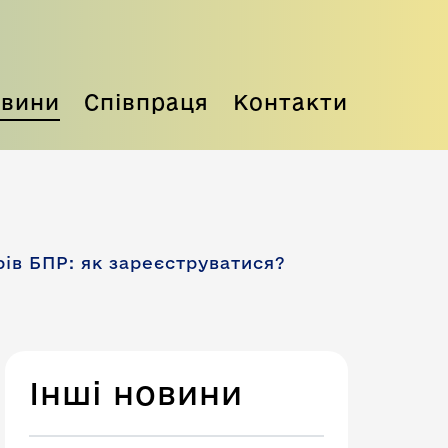
вини
Співпраця
Контакти
ів БПР: як зареєструватися?
Інші новини