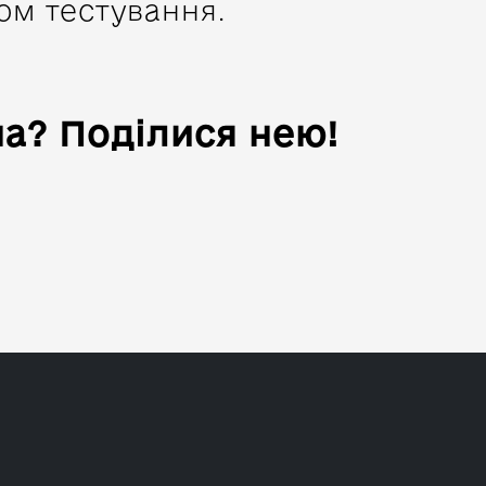
ом тестування.
а? Поділися нею!