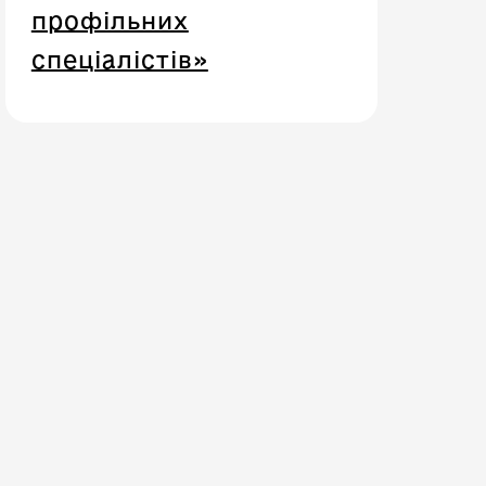
профільних
спеціалістів»