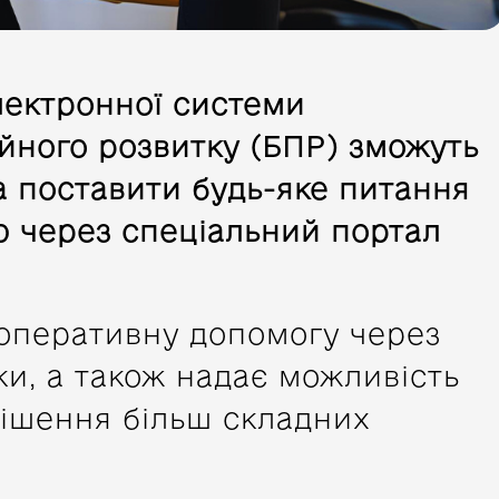
лектронної системи
йного розвитку (БПР) зможуть
а поставити будь-яке питання
ю через спеціальний портал
 оперативну допомогу через
и, а також надає можливість
рішення більш складних