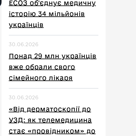
ЕСОЗ об'єднує медичну
історію 34 мільйонів
українців
30.06.2026
Понад 29 млн українців
вже обрали свого
сімейного лікаря
30.06.2026
«Від дерматоскопії до
УЗД: як телемедицина
стає «провідником» до