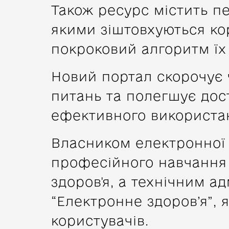
Також ресурс містить п
якими зіштовхуються ко
покроковий алгоритм їх
Новий портал скорочує 
питань та полегшує дос
ефективного використа
Власником електронної
професійного навчання 
здоров'я, а технічним а
“Електронне здоров’я”, 
користувачів.