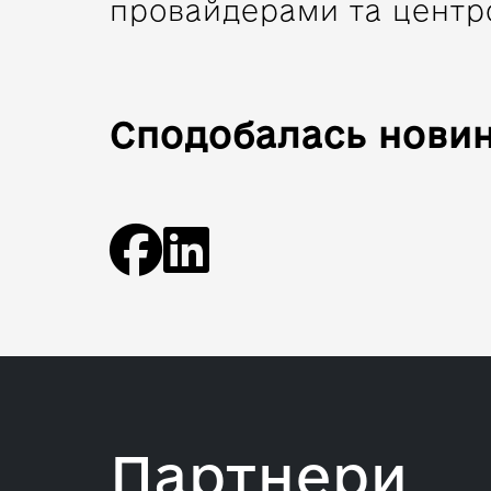
провайдерами та центр
Сподобалась новин
Партнери