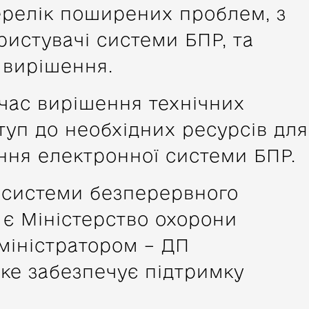
ерелік поширених проблем, з
ристувачі системи БПР, та
 вирішення.
час вирішення технічних
туп до необхідних ресурсів для
ння електронної системи БПР.
 системи безперервного
є Міністерство охорони
дміністратором – ДП
яке забезпечує підтримку