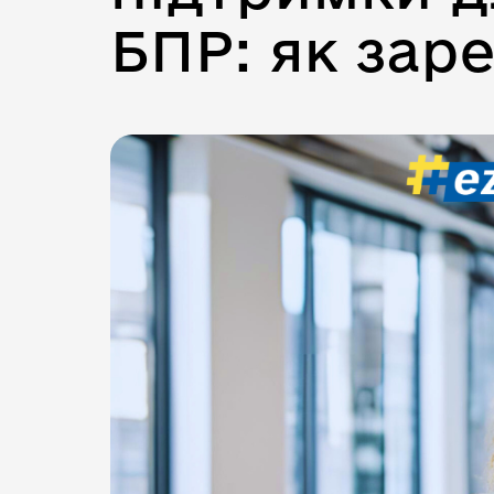
БПР: як зар