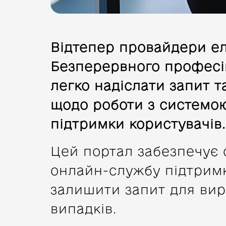
Відтепер провайдери е
Безперервного професі
легко надіслати запит т
щодо роботи з системо
підтримки користувачів.
Цей портал забезпечує
онлайн-службу підтримк
залишити запит для ви
випадків.